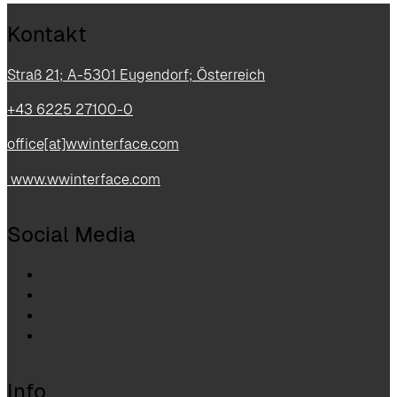
Kontakt
Straß 21; A-5301 Eugendorf; Österreich
+43 6225 27100-0
office[at]wwinterface.com
www.wwinterface.com
Social Media
Info