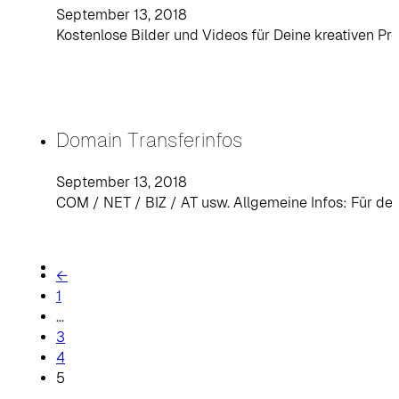
September 13, 2018
Kostenlose Bilder und Videos für Deine kreativen Pro
Domain Transferinfos
September 13, 2018
COM / NET / BIZ / AT usw. Allgemeine Infos: Für de
←
1
…
3
4
5