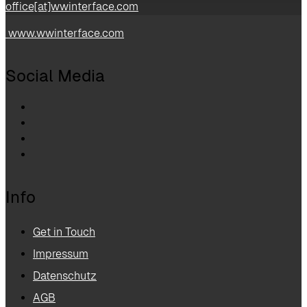
office[at]wwinterface.com
www.wwinterface.com
Social Media
Info
Get in Touch
Impressum
Datenschutz
AGB