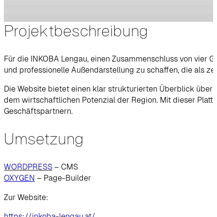
Projektbeschreibung
Für die INKOBA Lengau, einen Zusammenschluss von vier Ge
und professionelle Außendarstellung zu schaffen, die als ze
Die Website bietet einen klar strukturierten Überblick üb
dem wirtschaftlichen Potenzial der Region. Mit dieser Plat
Geschäftspartnern.
Umsetzung
WORDPRESS
– CMS
OXYGEN
– Page-Builder
Zur Website:
https://inkoba-lengau.at/