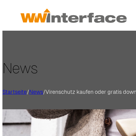
News
Startseite
/
News
/
Virenschutz kaufen oder gratis dow