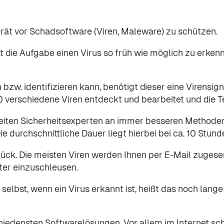
rät vor Schadsoftware (Viren, Maleware) zu schützen.
at die Aufgabe einen Virus so früh wie möglich zu erkenn
zw. identifizieren kann, benötigt dieser eine Virensigna
 verschiedene Viren entdeckt und bearbeitet und die Te
rbeiten Sicherheitsexperten an immer besseren Method
e durchschnittliche Dauer liegt hierbei bei ca. 10 Stund
stück. Die meisten Viren werden Ihnen per E-Mail zugese
ter einzuschleusen.
elbst, wenn ein Virus erkannt ist, heißt das noch lange 
iedensten Softwarelösungen. Vor allem im Internet sc