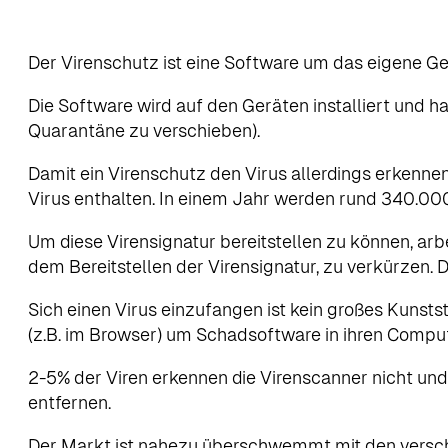
Der Virenschutz ist eine Software um das eigene Ge
Die Software wird auf den Geräten installiert und h
Quarantäne zu verschieben).
Damit ein Virenschutz den Virus allerdings erkennen b
Virus enthalten. In einem Jahr werden rund 340.000
Um diese Virensignatur bereitstellen zu können, a
dem Bereitstellen der Virensignatur, zu verkürzen. Di
Sich einen Virus einzufangen ist kein großes Kunst
(z.B. im Browser) um Schadsoftware in ihren Compu
2-5% der Viren erkennen die Virenscanner nicht und s
entfernen.
Der Markt ist nahezu überschwemmt mit den versch