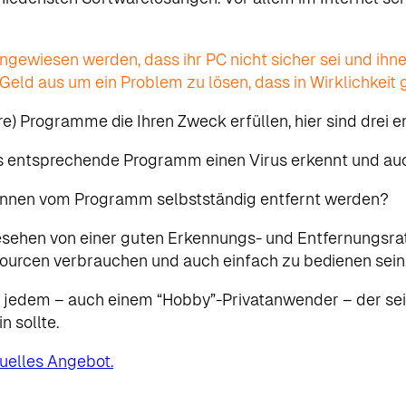
hingewiesen werden, dass ihr PC nicht sicher sei und i
eld aus um ein Problem zu lösen, dass in Wirklichkeit ga
re) Programme die Ihren Zweck erfüllen, hier sind drei
as entsprechende Programm einen Virus erkennt und au
können vom Programm selbstständig entfernt werden?
sehen von einer guten Erkennungs- und Entfernungsra
sourcen verbrauchen und auch einfach zu bedienen sein
ss jedem – auch einem “Hobby”-Privatanwender – der sei
n sollte.
duelles Angebot.