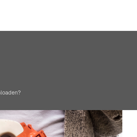
nloaden?