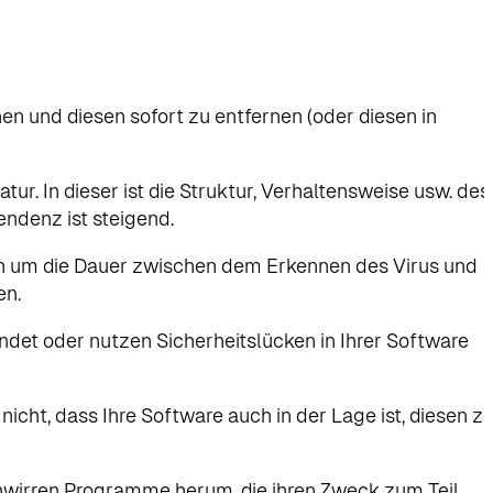
en und diesen sofort zu entfernen (oder diesen in
tur. In dieser ist die Struktur, Verhaltensweise usw. des
ndenz ist steigend.
en um die Dauer zwischen dem Erkennen des Virus und
en.
ndet oder nutzen Sicherheitslücken in Ihrer Software
nicht, dass Ihre Software auch in der Lage ist, diesen z
hwirren Programme herum, die ihren Zweck zum Teil