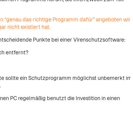
hnen “genau das richtige Programm dafür” angeboten wird
r nicht existiert hat.
 entscheidende Punkte bei einer Virenschutzsoftware:
ch entfernt?
te sollte ein Schutzprogramm möglichst unbemerkt im
.
nen PC regelmäßig benutzt die Investition in einen