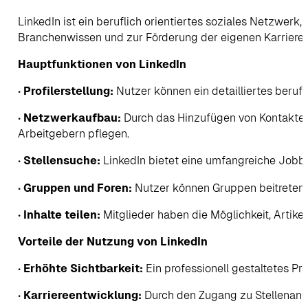
LinkedIn ist ein beruflich orientiertes soziales Netzwe
Branchenwissen und zur Förderung der eigenen Karriere. Mit
Hauptfunktionen von LinkedIn
•
Profilerstellung:
Nutzer können ein detailliertes berufl
•
Netzwerkaufbau:
Durch das Hinzufügen von Kontakten
Arbeitgebern pflegen.
•
Stellensuche:
LinkedIn bietet eine umfangreiche Jobbö
•
Gruppen und Foren:
Nutzer können Gruppen beitreten, 
•
Inhalte teilen:
Mitglieder haben die Möglichkeit, Artike
Vorteile der Nutzung von LinkedIn
•
Erhöhte Sichtbarkeit:
Ein professionell gestaltetes Pr
•
Karriereentwicklung:
Durch den Zugang zu Stellenange