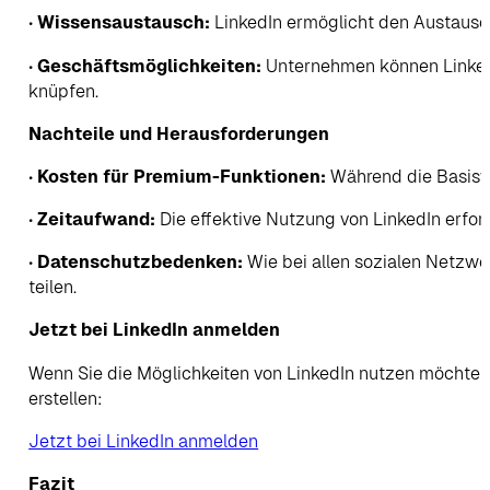
•
Wissensaustausch:
LinkedIn ermöglicht den Austausch
•
Geschäftsmöglichkeiten:
Unternehmen können LinkedI
knüpfen.
Nachteile und Herausforderungen
•
Kosten für Premium-Funktionen:
Während die Basisve
•
Zeitaufwand:
Die effektive Nutzung von LinkedIn erfor
•
Datenschutzbedenken:
Wie bei allen sozialen Netzwer
teilen.
Jetzt bei LinkedIn anmelden
Wenn Sie die Möglichkeiten von LinkedIn nutzen möchten, k
erstellen:
Jetzt bei LinkedIn anmelden
Fazit