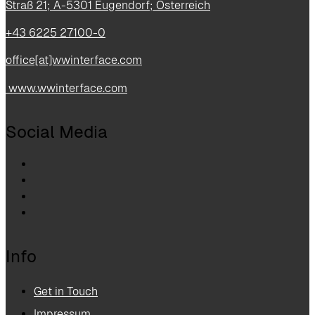
Straß 21; A-5301 Eugendorf; Österreich
+43 6225 27100-0
office[at]wwinterface.com
www.wwinterface.com
Social Media
Info
Get in Touch
Impressum