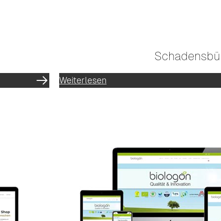
Schadensbü
Weiterlesen