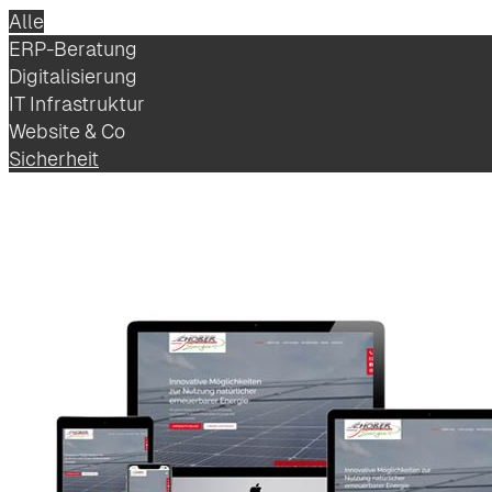
Alle
ERP-Beratung
Digitalisierung
IT Infrastruktur
Website & Co
Sicherheit