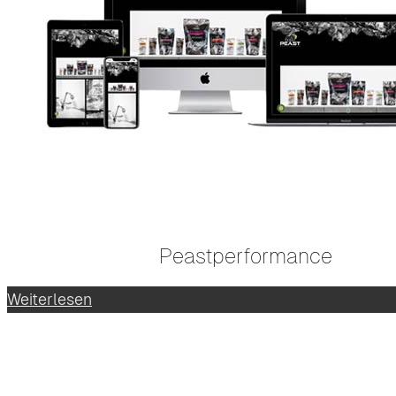
Peastperformance
Weiterlesen