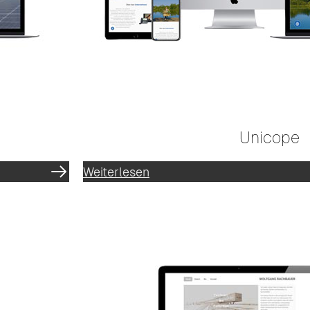
Unicope
Weiterlesen